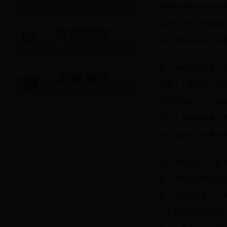
郭强出席民办学校及
bt365手机官方网
县人大机关开展义务
县人大机关迅速学习
县第十七届人大二次
县第十七届人大二次
用十九大精神指导实
县十七届人大常委会
县人大机关深入开展“
县人大常委会第六次
县人大组织市县人大
纪文杰出席国家宪法日