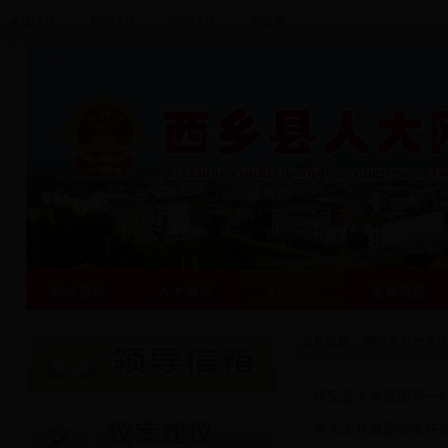
全国人大
陕西人大
汉中人大
市政府
网站首页
人大概况
要闻动态
监督视窗
当前位置：
网站首页
>>
要
镇安县人大贺国琴一
县人大开展委办主任