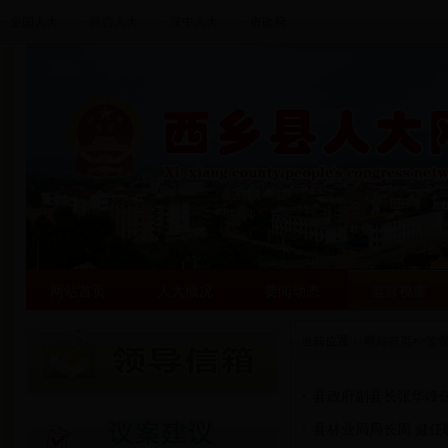
全国人大
陕西人大
汉中人大
市政府
网站首页
人大概况
要闻动态
监督视窗
当前位置：
网站首页
>>
监
县政府副县长张华峰
县林业局局长周 健任