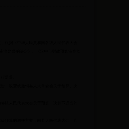
，根据《中华人民共和国各级人民代表大会
审查监督的决定》、《汉中市财政预算审查监
进行监督。
告；改变或撤销县人大常委会关于预算、决
乡镇人民代表大会关于预算、决算不适当的
级预算的调整方案；向县人民代表大会、县