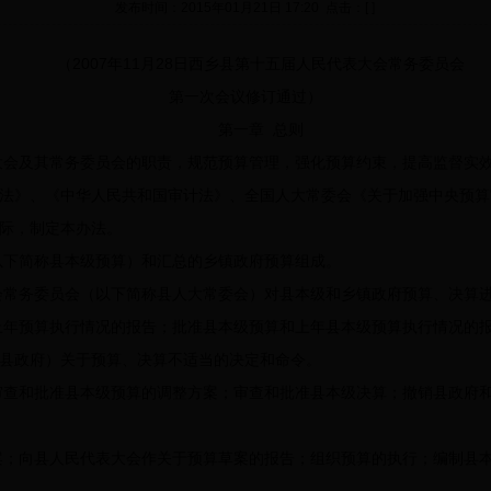
发布时间：2015年01月21日 17:20 点击：[ ]
（2007年11月28日西乡县第十五届人民代表大会常务委员会
第一次会议修订通过）
第一章 总则
会及其常务委员会的职责，规范预算管理，强化预算约束，提高监督实效
法》、《中华人民共和国审计法》、全国人大常委会《关于加强中央预算
际，制定本办法。
下简称县本级预算）和汇总的乡镇政府预算组成。
常务委员会（以下简称县人大常委会）对县本级和乡镇政府预算、决算
年预算执行情况的报告；批准县本级预算和上年县本级预算执行情况的报
县政府）关于预算、决算不适当的决定和命令。
查和批准县本级预算的调整方案；审查和批准县本级决算；撤销县政府和
；向县人民代表大会作关于预算草案的报告；组织预算的执行；编制县本