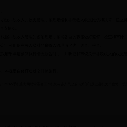
。
加强非税收入的收支管理，按规定编制非税收入收支比例和决算，建立健
收支情况。
根据非税收入管理的各项规定，按照各自的职能做好监督、检查和审计工
定，可组织有关人员对非税收入管理情况进行调查、检查。
政府半年度预算执行情况报告时，一并听取和审议关于非税收入的收支管
。本规定自修订通过之日起施行。
条：
bt365手机官方网站常委会工作机构与县人民政府有关部门及驻县机关单位对口联