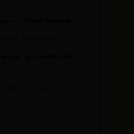
全各项收费，监管稽查和资金拨付制度，并
作，确保非税收入工作规范运行。
理情况报告，必要时可就非税收入管理中的
系办法
下一条：
西乡县人民代表大会常务委员会工作规则
【
关闭
】
0