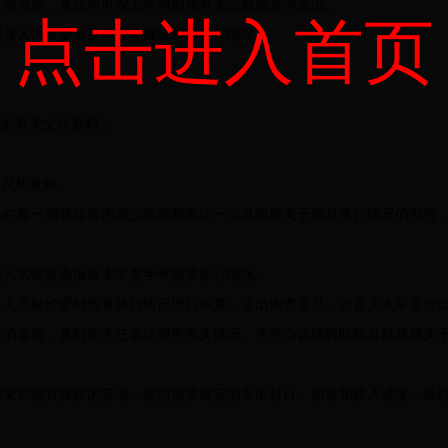
批准前，县政府可按上年同期预算支出数额安排支出。
点击进入首页
县人大常委会及财经委报送预算执行情况。
的有关文件资料；
；
况和资料。
在每一预算年度内至少听取和审议一次县政府关于预算执行情况的报告，
人大常委会报告本年度半年预算执行情况。
人大财经委对预算执行情况进行审查，提出审查意见，向县人大常委会
的监督，及时向主任会议报告有关情况。主任会议适时听取县财政局关于
束和预算拨款的管理，按照预算规定的支出科目、用途和收入进度，及时