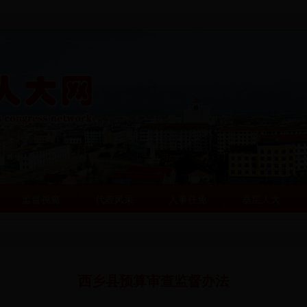
监督视窗
代表风采
人事任免
基层人大
西乡县预算审查监督办法