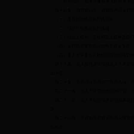
第十七条 预算草案在县人民代表大会
第十八条 预算执行中，县财政局应及时向
（一）逐月报送预算执行情况表；
（二）报告半年预算执行情况；
（三）报送上报市、县政府及上级财政部门
（四）及时报送预算执行的有关政策文件
（五）县人大常委会及财经委需要的其它情
第十九条 县人民代表大会或县人大常委会
或决定。
第二十条 县政府应在当年六月至九月，向
第二十一条 县人大常委会会议举行前，县
第二十二条 县人大财经委要加强预算执行
查。
第二十三条 县政府及财政局应强化预算约
支标准。