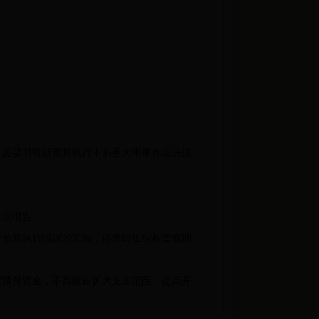
必要时可就预算执行中的重大事项作出决议
会议报告。
预算执行情况的汇报，必要时组织检查或调
拨付资金，不得擅自扩大支出范围、提高开