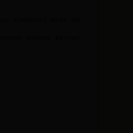
组织，依法利用政府权力、政府信誉、国家
控权归政府，管理权归财政，要纳入财政统