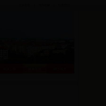
设为首页
|
加为收藏
|
联系我们
决议公告
规章制度
西乡风光