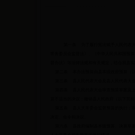
第一条 为了履行宪法赋予人民代表大
常务委员会监督法》、《中华人民共和国预算
督办法》等法律法规和有关规定，结合我县实
第二条 本办法预算由县本级政府预算（以
第三条 县人民代表大会及县人民代表大会
第四条 县人民代表大会审查预算草案及上
算不适当的决议；撤销县人民政府（以下简称
第五条 县人大常委会监督预算的执行；审
决定、命令和决议。
第六条 县政府编制县本级预算、决算草案