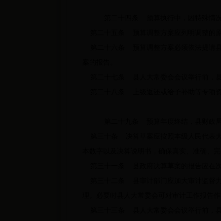
第二十四条 预算执行中，因特殊情况
第二十五条 预算调整方案应列明调整的原
第二十六条 预算调整方案必须依法提请县
案的报告。
第二十七条 县人大常委会会议举行前，县
第二十八条 上级返还或给予补助等专项资
第二十九条 预算年度终结，县财政局
第三十条 决算草案应按照本级人民代表大
本数字以及决算说明书，确保真实、准确、完
第三十一条 县政府决算草案的报告应在次
第三十二条 县审计部门应加大审计监督力
理。必要时县人大常委会可对审计工作报告作
第三十三条 县人大常委会会议举行前，县