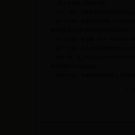
（九）非税收入形成的利息；
（十）法律、法规规定的其他政府非税收入
第三十七条 县政府及非税收入管理机构要
按季度向县人大常委会及财经委报送非税收入
第三十八条 县监察、审计、物价等部门要
第三十九条 县人大财经委根据主任会议决
第四十条 县人大常委会每年在听取和审议
重大事项作出决议或决定。
第四十一条 本规定解释权属县人大常委会
上一