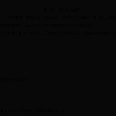
第六章 非税收入监督
，由各级政府、国家机关、事业单位、代行政府职能的社会团体以及其他
服务取得并用于满足社会公共需要或准公共需要的财政资金。
分配和再分配的一种形式，是财政收入的组成部分，其所有权为国家，调
有资产经营权益；
入；
有关法律和规定收取的管理费和其他资金；