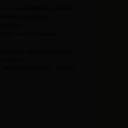
）委托，初步审查预算草案和上年预算执行
算审查意见和监督情况报告。
预算调整方案。
计监督，并向县人大常委会报告。
进行分析研究，提出预算编制意见和建议。
县人大常委会。
、重要的到款的预算收支总表、收支明细表、