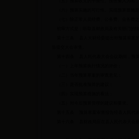
（五）预算收支的平衡性。按照量入为出，
（六）预算实施的可行性。实现预算措施是
（七）除正常人员经费、公务费、业务费之
初审方式是：听取县财政局及有关部门的情
第十三条 县人大财经委提出对预算草案的
告提交大会审查。
第十四条 县人民代表大会会议期间，预算
（一）上年预算执行情况的评价；
（二）当年预算草案的审查意见；
（三）是否批准预算的建议；
（四）实现预算措施的看法；
（五）对今后预算管理的建议和要求。
第十五条 预算草案审查报告经县人民代表
第十六条 县财政局应在县人民代表大会批