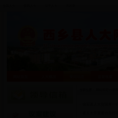
全国人大
陕西人大
汉中人大
市政府
网站首页
人大概况
要闻动态
监督视窗
当前位置：
网站首页
>>
要
镇安县人大贺国琴一
县人大开展委办主任