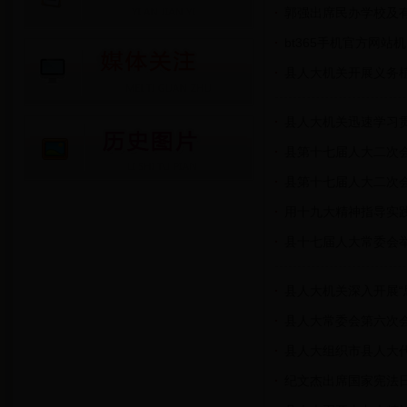
郭强出席民办学校及
bt365手机官方网
县人大机关开展义务
县人大机关迅速学习
县第十七届人大二次
县第十七届人大二次
用十九大精神指导实
县十七届人大常委会
县人大机关深入开展“
县人大常委会第六次
县人大组织市县人大
纪文杰出席国家宪法日