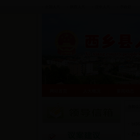
全国人大
陕西人大
汉中人大
市政府
网站首页
人大概况
要闻动态
当前位
bt
西