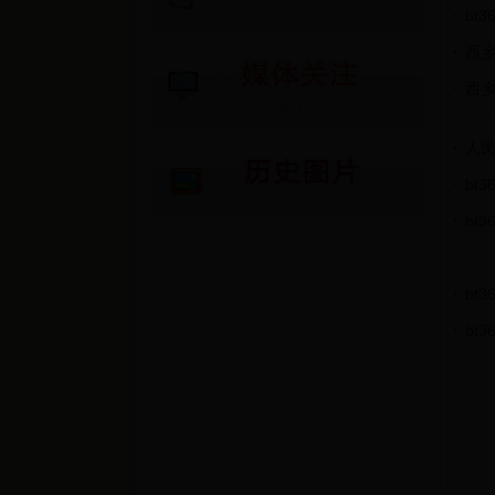
bt
西
西
人
bt
bt
bt
bt