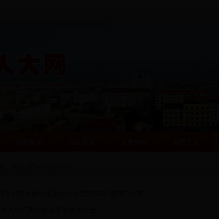
监督视窗
代表风采
人事任免
基层人大
置：
网站首页
>>
决议公告
365手机官方网站常委会办公室2015年度部门决算
乡县人民代表大会常务委员会公告